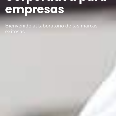
empresas
Bienvenido al laboratorio de las marcas
exitosas